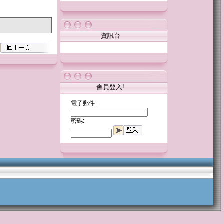
資訊台
會員登入!
電子郵件:
密碼: