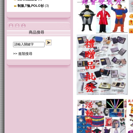
制服,T恤,POLO衫
(3)
商品搜尋
>> 進階搜尋