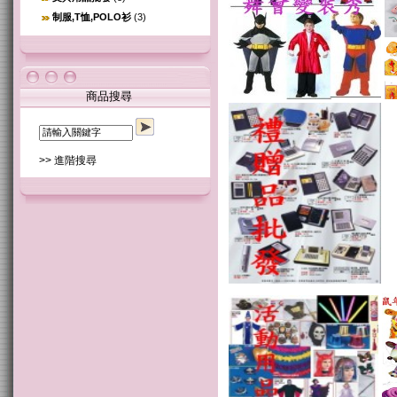
制服,T恤,POLO衫
(3)
商品搜尋
>> 進階搜尋