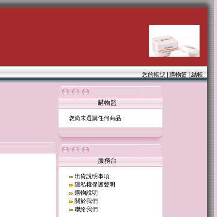
您的帳號
|
購物籃
|
結帳
購物籃
您尚未選購任何商品.
服務台
出貨說明事項
隱私權保護聲明
購物說明
關於我們
聯絡我們